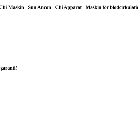
Chi-Maskin - Sun Ancon - Chi Apparat - Maskin för blodcirkulati
garanti!