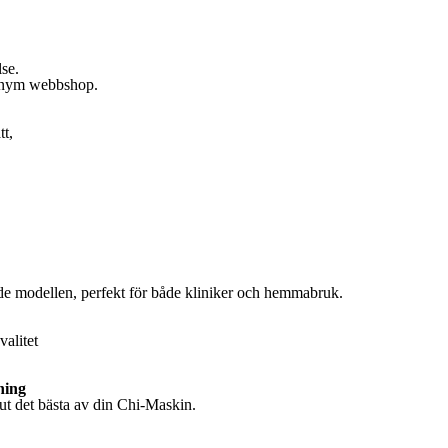
se.
nonym webbshop.
tt,
 modellen, perfekt för både kliniker och hemmabruk.
valitet
ning
 ut det bästa av din Chi-Maskin.