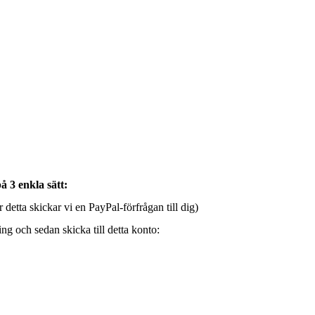
på
3
enkla sätt:
tta skickar vi en PayPal-förfrågan till dig)
ing och sedan skicka till detta konto: